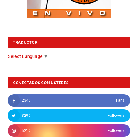
TRADUCTOR
Select Language
▼
CONECTADOS CON USTEDES
2340
Fans
3290
Followers
5212
Followers