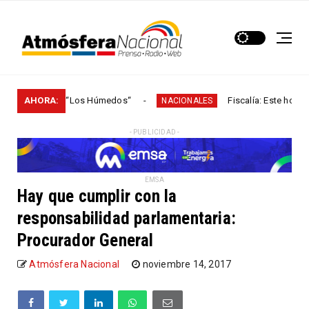
ncuencial “Los Húmedos“
AHORA:
Fiscalía: Este hombre partic
NACIONALES
- PUBLICIDAD -
EMSA
Hay que cumplir con la
responsabilidad parlamentaria:
Procurador General
Atmósfera Nacional
noviembre 14, 2017