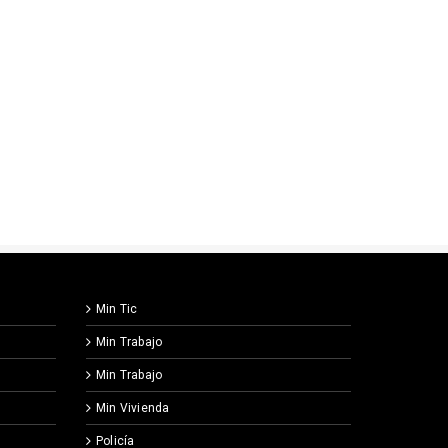
Min Tic
Min Trabajo
Min Trabajo
Min Vivienda
Policía