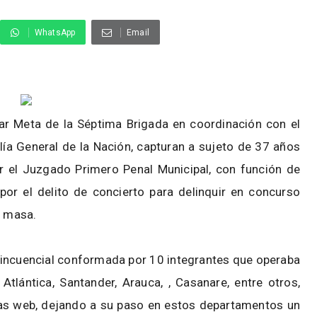
WhatsApp
Email
tar Meta de la Séptima Brigada en coordinación con el
alía General de la Nación, capturan a sujeto de 37 años
r el Juzgado Primero Penal Municipal, con función de
 por el delito de concierto para delinquir en concurso
en masa.
elincuencial conformada por 10 integrantes que operaba
Atlántica, Santander, Arauca, , Casanare, entre otros,
nas web, dejando a su paso en estos departamentos un