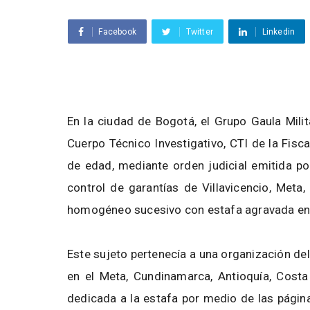
Facebook
Twitter
Linkedin
En la ciudad de Bogotá, el Grupo Gaula Mili
Cuerpo Técnico Investigativo, CTI de la Fisc
de edad, mediante orden judicial emitida po
control de garantías de Villavicencio, Meta,
homogéneo sucesivo con estafa agravada 
Este sujeto pertenecía a una organización d
en el Meta, Cundinamarca, Antioquía, Costa 
dedicada a la estafa por medio de las pági