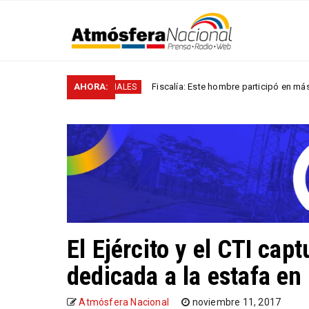
dos“
AHORA:
Fiscalía: Este hombre participó en más de 60 ho
NACIONALES
El Ejército y el CTI cap
dedicada a la estafa en
Atmósfera Nacional
noviembre 11, 2017