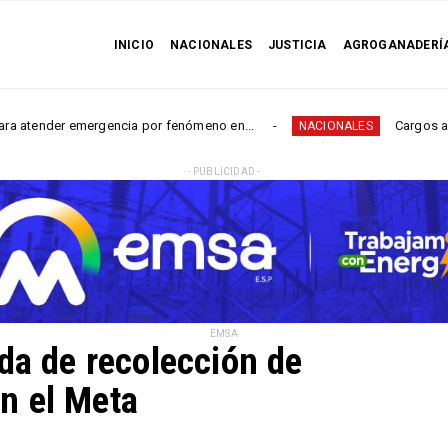
INICIO
NACIONALES
JUSTICIA
AGROGANADERÍ
 emergencia por fenómeno en...
Cargos a representant
NACIONALES
- PUBLICIDAD -
EMSA
 de recolección de
n el Meta