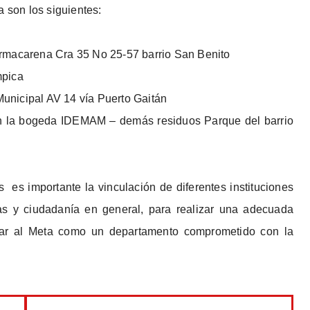
a son los siguientes:
ormacarena Cra 35 No 25-57 barrio San Benito
mpica
unicipal AV 14 vía Puerto Gaitán
n la bogeda IDEMAM – demás residuos Parque del barrio
 es importante la vinculación de diferentes instituciones
vas y ciudadanía en general, para realizar una adecuada
acar al Meta como un departamento comprometido con la