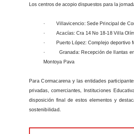
Los centros de acopio dispuestos para la jornad
·
Villavicencio: Sede Principal de C
·
Acacías: Cra 14 No 18-18 Villa Olí
·
Puerto López: Complejo deportivo M
·
Granada: Recepción de llantas e
Montoya Pava
Para Cormacarena y las entidades participantes
privadas, comerciantes, Instituciones Educati
disposición final de estos elementos y dest
sostenibilidad.