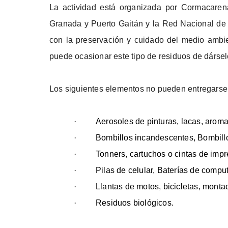
La actividad está organizada por Cormacarena
Granada y Puerto Gaitán y la Red Nacional de 
con la preservación y cuidado del medio ambie
puede ocasionar este tipo de residuos de dársel
Los siguientes elementos no pueden entregarse
·
A
erosoles de pinturas, lacas, aroma
·
Bombillos incandescentes, Bombill
·
Tonners, cartuchos o cintas de impr
·
Pilas de celular, Baterías de comp
·
Llantas de motos, bicicletas, montac
·
Residuos biológicos.