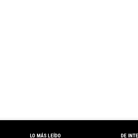
LO MÁS LEÍDO
DE INT