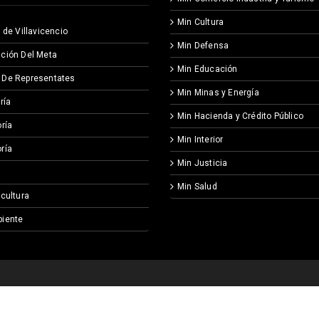
Min Cultura
 de Villavicencio
Min Defensa
ción Del Meta
Min Educación
 De Representates
Min Minas y Energía
ría
Min Hacienda y Crédito Público
ría
Min Interior
ría
Min Justicia
Min Salud
icultura
iente