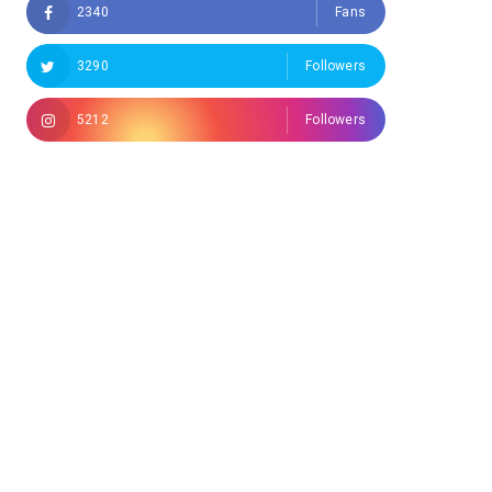
2340
Fans
3290
Followers
5212
Followers