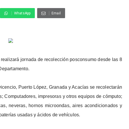
WhatsApp
Email
 realizará jornada de recolección posconsumo desde las 8
 Departamento.
vicencio, Puerto López, Granada y Acacías se recolectarán
s; Computadores, impresoras y otros equipos de cómputo;
icas, neveras, hornos microondas, aires acondicionados y
 baterías usadas y ácidos de vehículos.