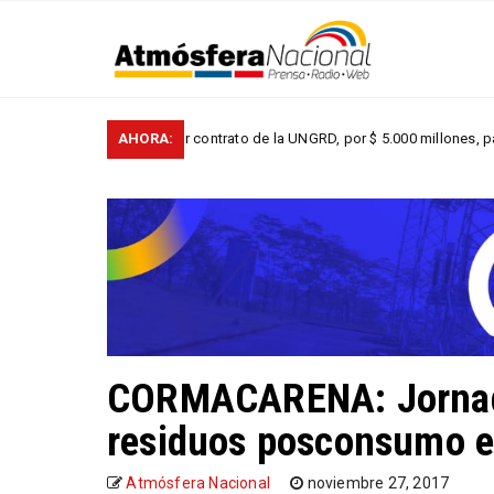
Investigación por contrato de la UNGRD, por $ 5.000 millones, para atender
AHORA:
CORMACARENA: Jornada
residuos posconsumo e
Atmósfera Nacional
noviembre 27, 2017