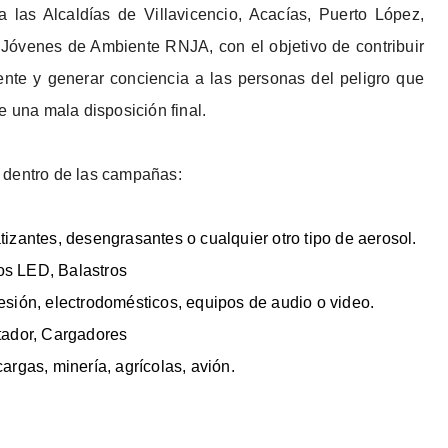
 las Alcaldías de Villavicencio, Acacías, Puerto López,
Jóvenes de Ambiente RNJA, con el objetivo de contribuir
nte y generar conciencia a las personas del peligro que
e una mala disposición final.
 dentro de las campañas:
tizantes, desengrasantes o cualquier otro tipo de aerosol.
os LED, Balastros
esión, electrodomésticos, equipos de audio o video.
utador, Cargadores
argas, minería, agrícolas, avión.