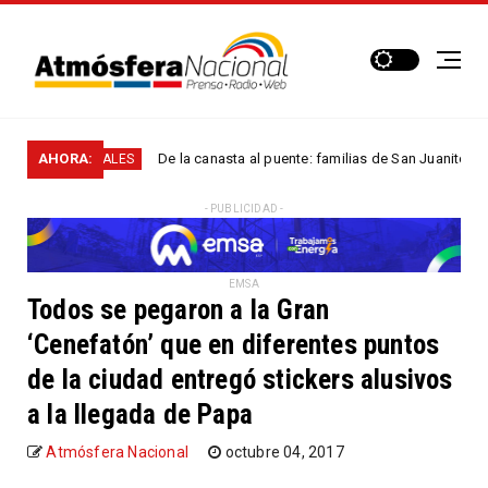
AHORA:
De la canasta al puente: familias de San Juanito y El Calva
NACIONALES
- PUBLICIDAD -
EMSA
Todos se pegaron a la Gran
‘Cenefatón’ que en diferentes puntos
de la ciudad entregó stickers alusivos
a la llegada de Papa
Atmósfera Nacional
octubre 04, 2017