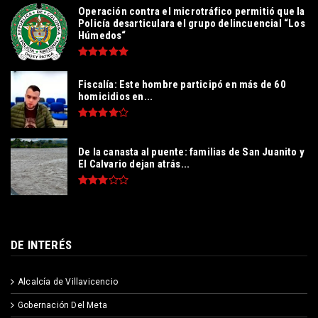
Operación contra el microtráfico permitió que la
Policía desarticulara el grupo delincuencial “Los
Húmedos“
Fiscalía: Este hombre participó en más de 60
homicidios en...
De la canasta al puente: familias de San Juanito y
El Calvario dejan atrás...
DE INTERÉS
Alcalcía de Villavicencio
Gobernación Del Meta