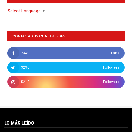
Select Language
▼
CONECTADOS CON USTEDES
2340
Fans
3290
Followers
5212
Followers
LO MÁS LEÍDO