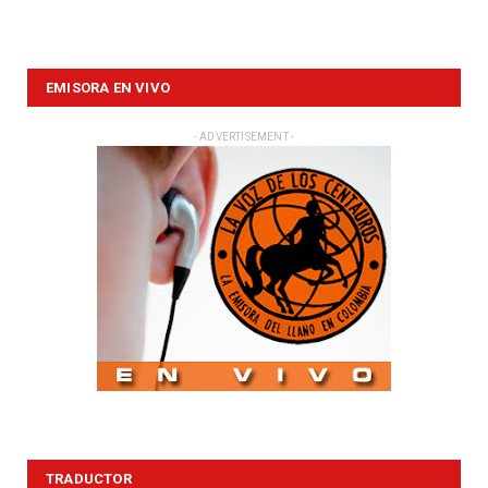
EMISORA EN VIVO
- ADVERTISEMENT -
TRADUCTOR