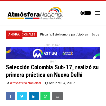
AHORA:
Fiscalía: Este hombre participó en más de 60 homici
NACIONALES
- PUBLICIDAD -
EMSA
Selección Colombia Sub-17, realizó su
primera práctica en Nueva Delhi
Atmósfera Nacional
octubre 04, 2017