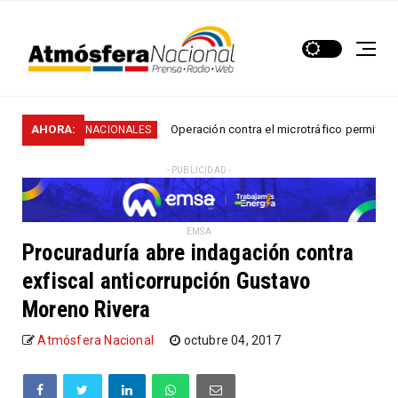
...
AHORA:
Operación contra el microtráfico permitió que la
NACIONALES
- PUBLICIDAD -
EMSA
Procuraduría abre indagación contra
exfiscal anticorrupción Gustavo
Moreno Rivera
Atmósfera Nacional
octubre 04, 2017