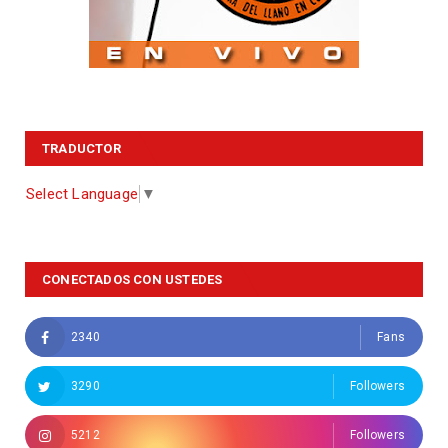
TRADUCTOR
Select Language
▼
CONECTADOS CON USTEDES
2340
Fans
3290
Followers
5212
Followers