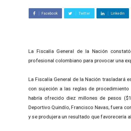
Facebook
Twitter
Linkedin
La Fiscalía General de la Nación constat
profesional colombiano para provocar una exp
La Fiscalía General de la Nación trasladará e
con sujeción a las reglas de procedimiento 
habría ofrecido diez millones de pesos ($
Deportivo Quindío, Francisco Navas, fuera con
y se produjera un resultado que favorecería a