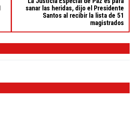
La Justicia Especial de Paz es para
N
sanar las heridas, dijo el Presidente
Santos al recibir la lista de 51
magistrados