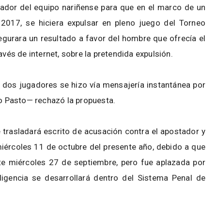
ugador del equipo nariñense para que en el marco de un
 2017, se hiciera expulsar en pleno juego del Torneo
egurara un resultado a favor del hombre que ofrecía el
avés de internet, sobre la pretendida expulsión.
os dos jugadores se hizo vía mensajería instantánea por
vo Pasto— rechazó la propuesta.
e trasladará escrito de acusación contra el apostador y
miércoles 11 de octubre del presente año, debido a que
te miércoles 27 de septiembre, pero fue aplazada por
igencia se desarrollará dentro del Sistema Penal de