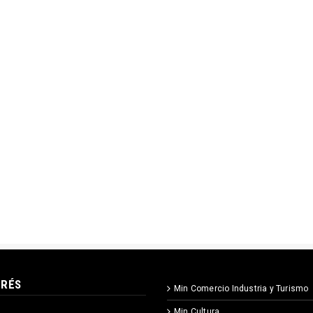
ERÉS
Min Comercio Industria y Turismo
Min Cultura