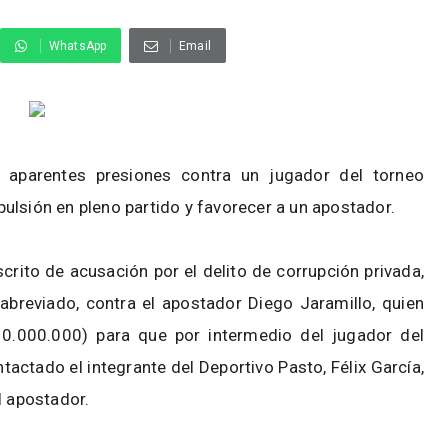
WhatsApp
Email
ó aparentes presiones contra un jugador del torneo
ulsión en pleno partido y favorecer a un apostador.
scrito de acusación por el delito de corrupción privada,
abreviado, contra el apostador Diego Jaramillo, quien
10.000.000) para que por intermedio del jugador del
tactado el integrante del Deportivo Pasto, Félix García,
l apostador.