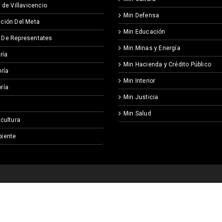
 de Villavicencio
Min Defensa
ción Del Meta
Min Educación
 De Representates
Min Minas y Energía
ría
Min Hacienda y Crédito Público
ría
Min Interior
ría
Min Justicia
Min Salud
icultura
iente