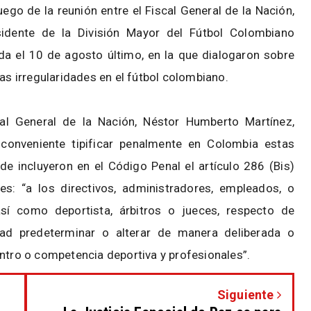
ego de la reunión entre el Fiscal General de la Nación,
sidente de la División Mayor del Fútbol Colombiano
a el 10 de agosto último, en la que dialogaron sobre
ras irregularidades en el fútbol colombiano.
cal General de la Nación, Néstor Humberto Martínez,
conveniente tipificar penalmente en Colombia estas
e incluyeron en el Código Penal el artículo 286 (Bis)
s: “a los directivos, administradores, empleados, o
sí como deportista, árbitros o jueces, respecto de
dad predeterminar o alterar de manera deliberada o
entro o competencia deportiva y profesionales”.
Siguiente