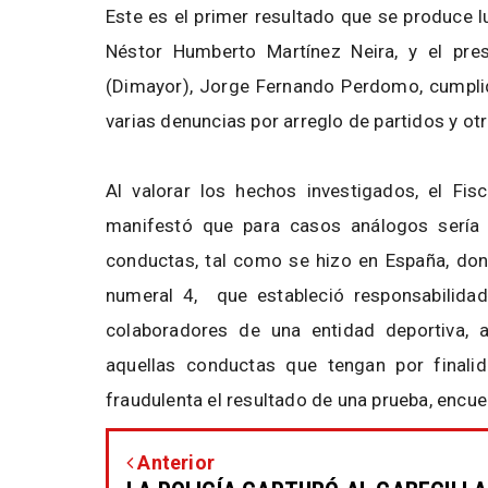
Este es el primer resultado que se produce lu
Néstor Humberto Martínez Neira, y el pre
(Dimayor), Jorge Fernando Perdomo, cumplid
varias denuncias por arreglo de partidos y ot
Al valorar los hechos investigados, el Fis
manifestó que para casos análogos sería 
conductas, tal como se hizo en España, dond
numeral 4, que estableció responsabilidade
colaboradores de una entidad deportiva, a
aquellas conductas que tengan por finali
fraudulenta el resultado de una prueba, encu
Anterior