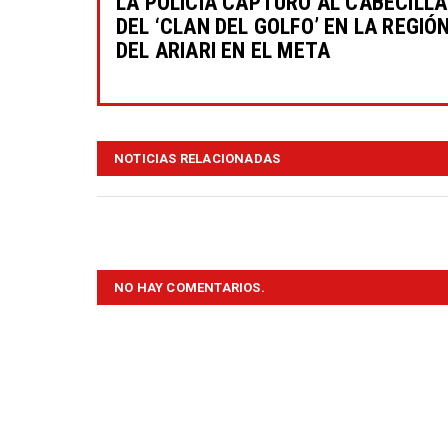
LA POLICÍA CAPTURÓ AL CABECILLA
DEL ‘CLAN DEL GOLFO’ EN LA REGIÓ
DEL ARIARI EN EL META
NOTICIAS RELACIONADAS
NO HAY COMENTARIOS.