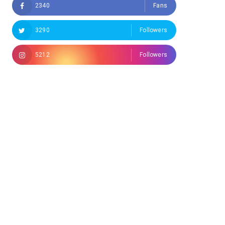
2340
Fans
3290
Followers
5212
Followers