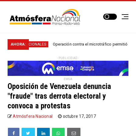
AHORA:
Operación contra el microtráfico permitió que la Policí
NACIONALES
- PUBLICIDAD -
EMSA
Oposición de Venezuela denuncia
"fraude" tras derrota electoral y
convoca a protestas
Atmósfera Nacional
octubre 17, 2017