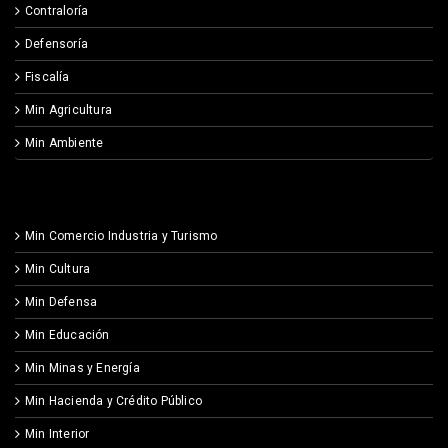
Contraloría
Defensoría
Fiscalía
Min Agricultura
Min Ambiente
Min Comercio Industria y Turismo
Min Cultura
Min Defensa
Min Educación
Min Minas y Energía
Min Hacienda y Crédito Público
Min Interior