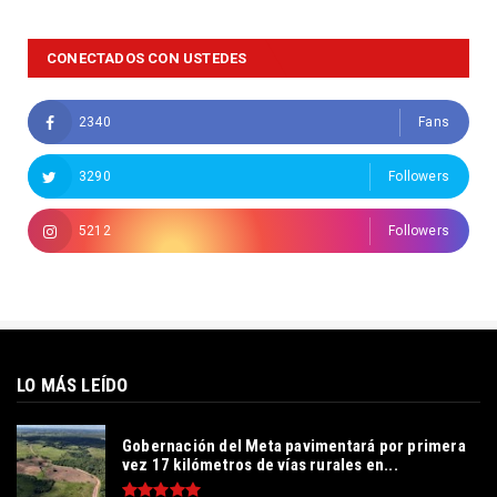
CONECTADOS CON USTEDES
2340
Fans
3290
Followers
5212
Followers
LO MÁS LEÍDO
Gobernación del Meta pavimentará por primera
vez 17 kilómetros de vías rurales en...