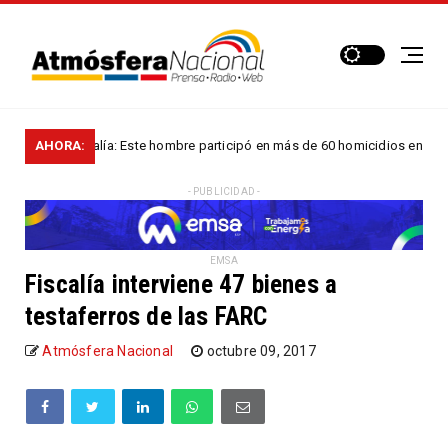
Fiscalía: Este hombre participó en más de 60 homicidios en...
AHORA:
S
NA
- PUBLICIDAD -
EMSA
Fiscalía interviene 47 bienes a
testaferros de las FARC
Atmósfera Nacional
octubre 09, 2017