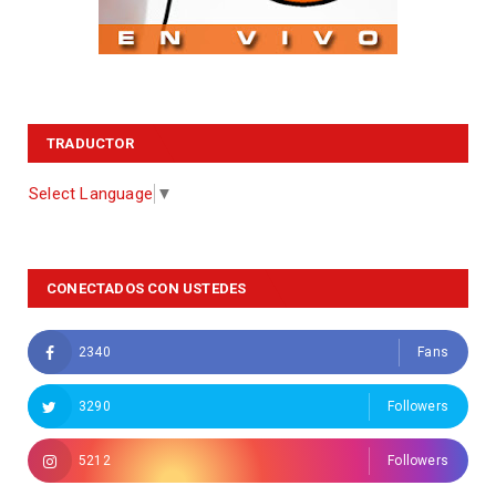
TRADUCTOR
Select Language
▼
CONECTADOS CON USTEDES
2340
Fans
3290
Followers
5212
Followers