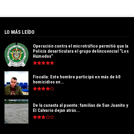
LO MÁS LEÍDO
Operación contra el microtráfico permitió que la
Policía desarticulara el grupo delincuencial “Los
Húmedos“
Fiscalía: Este hombre participó en más de 60
homicidios en...
De la canasta al puente: familias de San Juanito y
El Calvario dejan atrás...