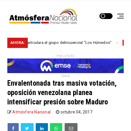
licía desarticulara el grupo delincuencial “Los Húmedos“
AHORA:
NACIONALE
- PUBLICIDAD -
EMSA
Envalentonada tras masiva votación,
oposición venezolana planea
intensificar presión sobre Maduro
Atmósfera Nacional
octubre 04, 2017