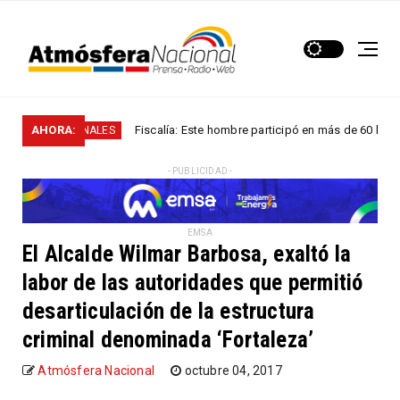
AHORA:
Fiscalía: Este hombre participó en más de 60 homicidios
NACIONALES
- PUBLICIDAD -
EMSA
El Alcalde Wilmar Barbosa, exaltó la
labor de las autoridades que permitió
desarticulación de la estructura
criminal denominada ‘Fortaleza’
Atmósfera Nacional
octubre 04, 2017