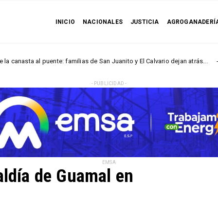
INICIO
NACIONALES
JUSTICIA
AGROGANADERÍ
a al puente: familias de San Juanito y El Calvario dejan atrás...
NACIO
- PUBLICIDAD -
EMSA
aldía de Guamal en