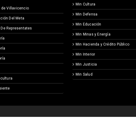
Min Cultura
 de Villavicencio
Min Defensa
ción Del Meta
Min Educación
 De Representates
Min Minas y Energía
ría
Min Hacienda y Crédito Público
ría
Min Interior
ría
Min Justicia
Min Salud
icultura
iente