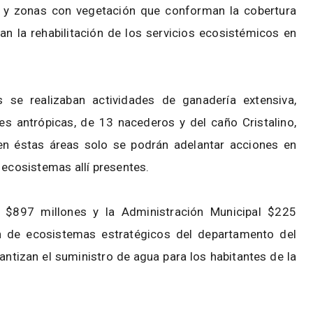
s y zonas con vegetación que conforman la cobertura
an la rehabilitación de los servicios ecosistémicos en
se realizaban actividades de ganadería extensiva,
des antrópicas, de 13 nacederos y del caño Cristalino,
 en éstas áreas solo se podrán adelantar acciones en
s ecosistemas allí presentes.
ió $897 millones y la Administración Municipal $225
ón de ecosistemas estratégicos del departamento del
antizan el suministro de agua para los habitantes de la