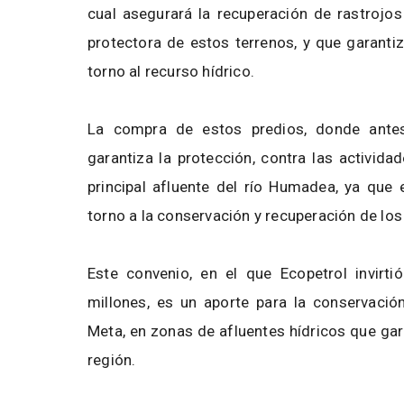
cual asegurará la recuperación de rastrojo
protectora de estos terrenos, y que garantiz
torno al recurso hídrico.
La compra de estos predios, donde antes 
garantiza la protección, contra las activida
principal afluente del río Humadea, ya que
torno a la conservación y recuperación de lo
Este convenio, en el que Ecopetrol invirt
millones, es un aporte para la conservaci
Meta, en zonas de afluentes hídricos que gar
región.