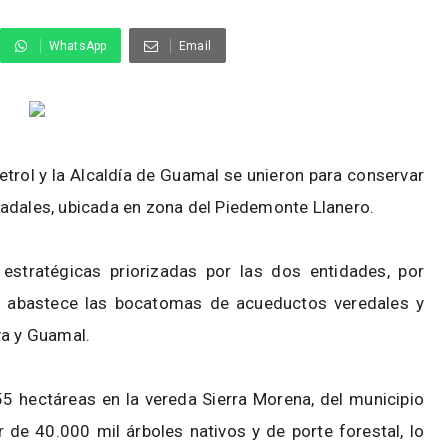
WhatsApp
Email
etrol y la Alcaldía de Guamal se unieron para conservar
adales, ubicada en zona del Piedemonte Llanero.
estratégicas priorizadas por las dos entidades, por
e abastece las bocatomas de acueductos veredales y
va y Guamal.
 hectáreas en la vereda Sierra Morena, del municipio
 de 40.000 mil árboles nativos y de porte forestal, lo