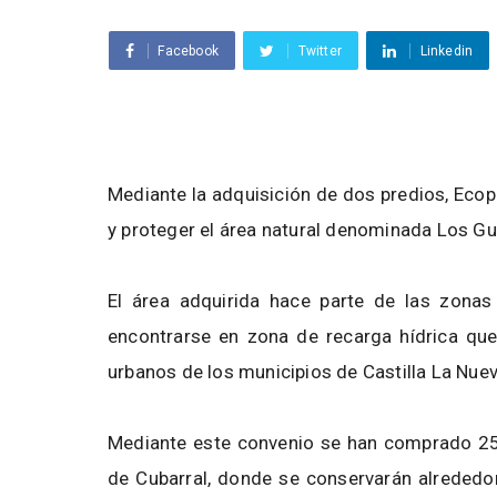
Facebook
Twitter
Linkedin
Mediante la adquisición de dos predios, Ecop
y proteger el área natural denominada Los Gu
El área adquirida hace parte de las zonas 
encontrarse en zona de recarga hídrica qu
urbanos de los municipios de Castilla La Nue
Mediante este convenio se han comprado 255
de Cubarral, donde se conservarán alrededor