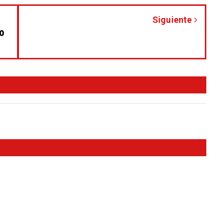
Siguiente
yo