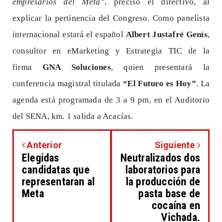
empresarios del Meta”
, precisó el directivo, al
explicar la pertinencia del Congreso
.
Como panelista
internacional estará el español
Albert Justafré Genís
,
consultor en eMarketing y Estrategia TIC de la
firma
GNA Soluciones
, quien presentará la
conferencia magistral titulada
“El Futuro es Hoy”
. La
agenda está programada de 3 a 9 pm, en el Auditorio
del SENA, km. 1 salida a Acacías.
Anterior
Siguiente
Elegidas
Neutralizados dos
candidatas que
laboratorios para
representaran al
la producción de
Meta
pasta base de
cocaína en
Vichada.