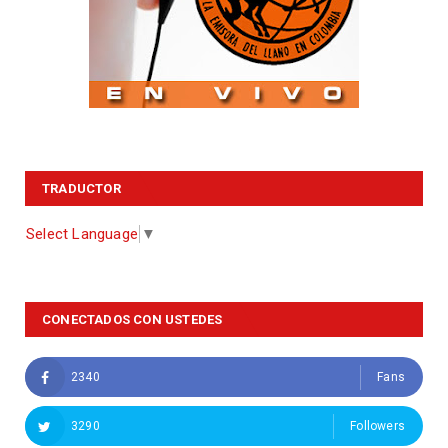
TRADUCTOR
Select Language
▼
CONECTADOS CON USTEDES
2340
Fans
3290
Followers