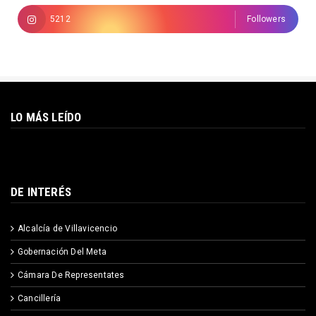
5212
Followers
LO MÁS LEÍDO
DE INTERÉS
Alcalcía de Villavicencio
Gobernación Del Meta
Cámara De Representates
Cancillería