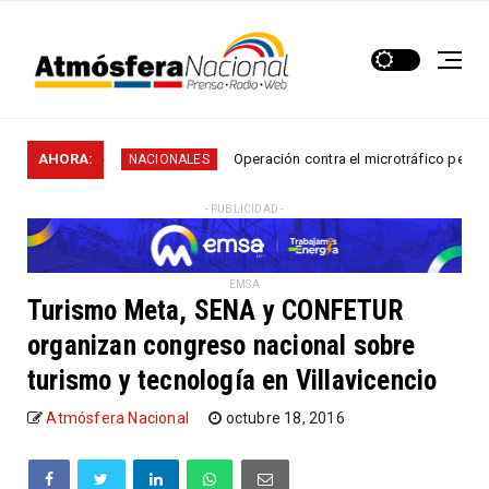
s en...
AHORA:
Operación contra el microtráfico permitió qu
NACIONALES
- PUBLICIDAD -
EMSA
Turismo Meta, SENA y CONFETUR
organizan congreso nacional sobre
turismo y tecnología en Villavicencio
Atmósfera Nacional
octubre 18, 2016