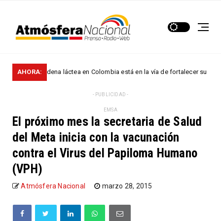
La cadena láctea en Colombia está en la vía de fortalecer su senda d
AHORA:
ES
- PUBLICIDAD -
EMSA
El próximo mes la secretaria de Salud
del Meta inicia con la vacunación
contra el Virus del Papiloma Humano
(VPH)
Atmósfera Nacional
marzo 28, 2015