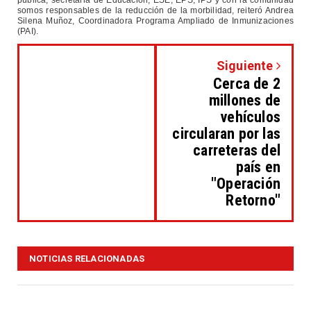
pública, secretaria de Educación, ESE, EPS, IPS y con la comunidad
somos responsables de la reducción de la morbilidad, reiteró Andrea
Silena Muñoz, Coordinadora Programa Ampliado de Inmunizaciones
(PAI).
Siguiente
Cerca de 2
millones de
vehículos
circularan por las
carreteras del
país en
"Operación
Retorno"
NOTICIAS RELACIONADAS