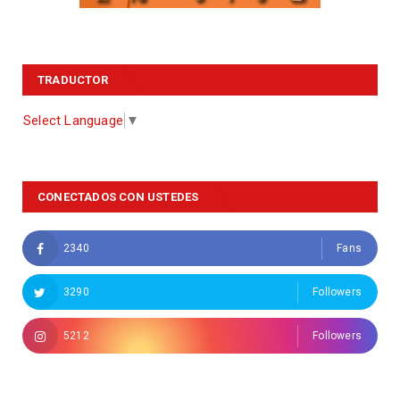
TRADUCTOR
Select Language
▼
CONECTADOS CON USTEDES
2340
Fans
3290
Followers
5212
Followers