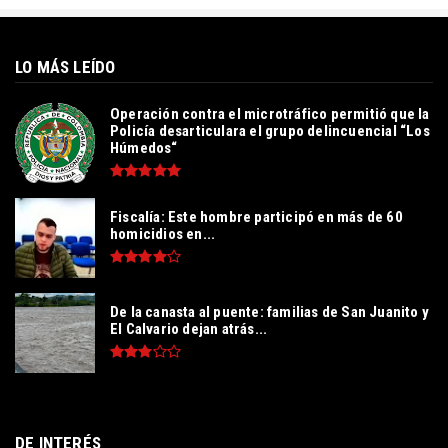
LO MÁS LEÍDO
Operación contra el microtráfico permitió que la
Policía desarticulara el grupo delincuencial “Los
Húmedos“
Fiscalía: Este hombre participó en más de 60
homicidios en...
De la canasta al puente: familias de San Juanito y
El Calvario dejan atrás...
DE INTERÉS