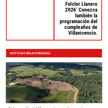
Folclor Llanero
2026’ Conozca
también la
programación del
cumpleaños de
Villavicencio.
NOTICIAS RELACIONADAS