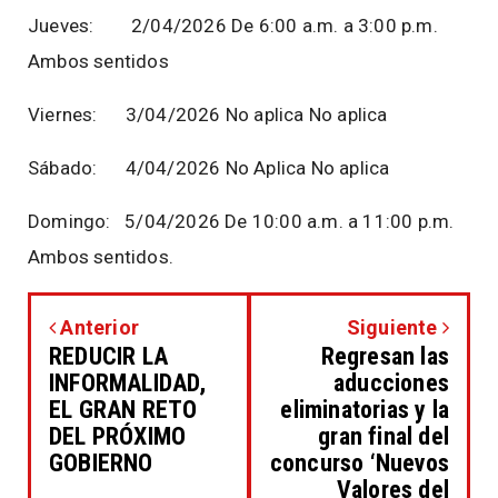
Jueves:
2/04/2026 De 6:00 a.m. a 3:00 p.m.
Ambos sentidos
Viernes:
3/04/2026 No aplica No aplica
Sábado:
4/04/2026 No Aplica No aplica
Domingo: 5/04/2026 De 10:00 a.m. a 11:00 p.m.
Ambos sentidos.
Anterior
Siguiente
REDUCIR LA
Regresan las
INFORMALIDAD,
aducciones
EL GRAN RETO
eliminatorias y la
DEL PRÓXIMO
gran final del
GOBIERNO
concurso ‘Nuevos
Valores del