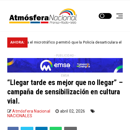
ntra el microtráfico permitió que la Policía desarticulara el grupo delinc
AHORA:
- PUBLICIDAD -
EMSA
“Llegar tarde es mejor que no llegar” –
campaña de sensibilización en cultura
vial.
Atmósfera Nacional
abril 02, 2026
NACIONALES