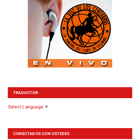
TRADUCTOR
Select Language
▼
CONECTADOS CON USTEDES