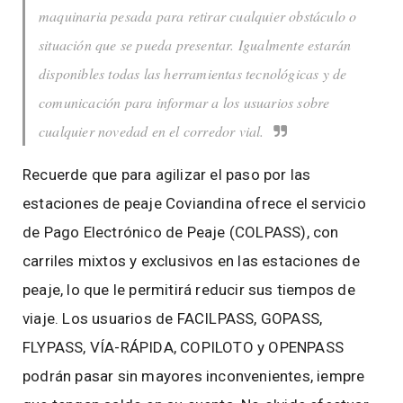
maquinaria pesada para retirar cualquier obstáculo o
situación que se pueda presentar. Igualmente estarán
disponibles todas las herramientas tecnológicas y de
comunicación para informar a los usuarios sobre
cualquier novedad en el corredor vial.
Recuerde que para agilizar el paso por las
estaciones de peaje Coviandina ofrece el servicio
de Pago Electrónico de Peaje (COLPASS), con
carriles mixtos y exclusivos en las estaciones de
peaje, lo que le permitirá reducir sus tiempos de
viaje. Los usuarios de FACILPASS, GOPASS,
FLYPASS, VÍA-RÁPIDA, COPILOTO y OPENPASS
podrán pasar sin mayores inconvenientes, iempre