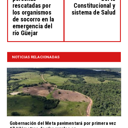
rescatadas por
Constitucional y
los organismos
sistema de Salud
de socorro en la
emergencia del
río Güejar
NOTICIAS RELACIONADAS
Gobernación del Meta pavimentará por primera vez