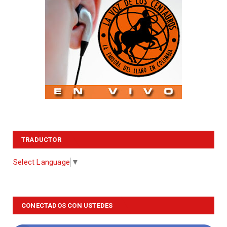
TRADUCTOR
Select Language
▼
CONECTADOS CON USTEDES