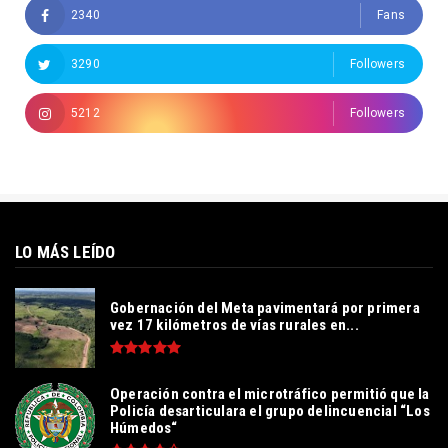
2340
Fans
3290
Followers
5212
Followers
LO MÁS LEÍDO
Gobernación del Meta pavimentará por primera
vez 17 kilómetros de vías rurales en...
Operación contra el microtráfico permitió que la
Policía desarticulara el grupo delincuencial “Los
Húmedos“