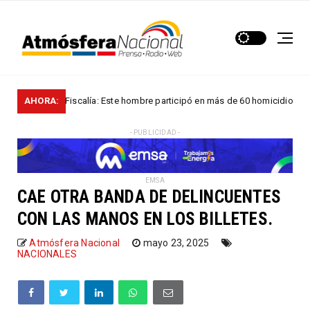
AHORA:
Fiscalía: Este hombre participó en más de 60 homicidios en...
ALES
- PUBLICIDAD -
EMSA
CAE OTRA BANDA DE DELINCUENTES
CON LAS MANOS EN LOS BILLETES.
Atmósfera Nacional
mayo 23, 2025
NACIONALES