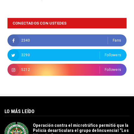
CONECTADOS CON USTEDES
2340
Fans
3290
Followers
5212
Followers
LO MÁS LEÍDO
Operación contra el microtráfico permitió que la
Policía desarticulara el grupo delincuencial “Los