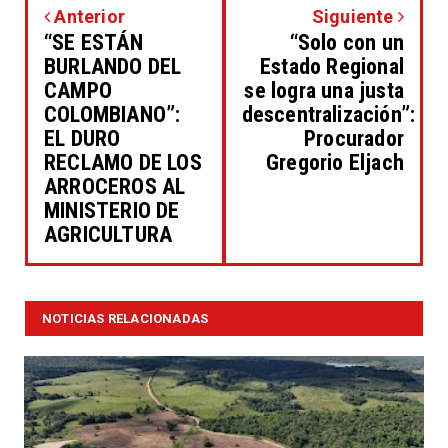
Anterior
Siguiente
“SE ESTÁN
“Solo con un
BURLANDO DEL
Estado Regional
CAMPO
se logra una justa
COLOMBIANO”:
descentralización”:
EL DURO
Procurador
RECLAMO DE LOS
Gregorio Eljach
ARROCEROS AL
MINISTERIO DE
AGRICULTURA
NOTICIAS RELACIONADAS