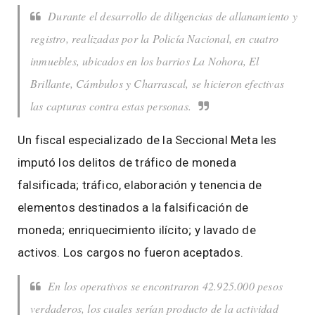
Durante el desarrollo de diligencias de allanamiento y
registro, realizadas por la Policía Nacional, en cuatro
inmuebles, ubicados en los barrios La Nohora, El
Brillante, Cámbulos y Charrascal, se hicieron efectivas
las capturas contra estas personas.
Un fiscal especializado de la Seccional Meta les
imputó los delitos de tráfico de moneda
falsificada; tráfico, elaboración y tenencia de
elementos destinados a la falsificación de
moneda; enriquecimiento ilícito; y lavado de
activos. Los cargos no fueron aceptados.
En los operativos se encontraron 42.925.000 pesos
verdaderos, los cuales serían producto de la actividad