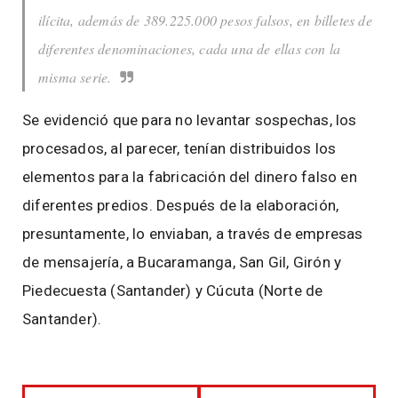
ilícita, además de 389.225.000 pesos falsos, en billetes de
diferentes denominaciones, cada una de ellas con la
misma serie.
Se evidenció que para no levantar sospechas, los
procesados, al parecer, tenían distribuidos los
elementos para la fabricación del dinero falso en
diferentes predios. Después de la elaboración,
presuntamente, lo enviaban, a través de empresas
de mensajería, a Bucaramanga, San Gil, Girón y
Piedecuesta (Santander) y Cúcuta (Norte de
Santander).