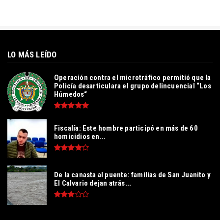
LO MÁS LEÍDO
Operación contra el microtráfico permitió que la
Policía desarticulara el grupo delincuencial “Los
Húmedos“
Fiscalía: Este hombre participó en más de 60
homicidios en...
De la canasta al puente: familias de San Juanito y
El Calvario dejan atrás...