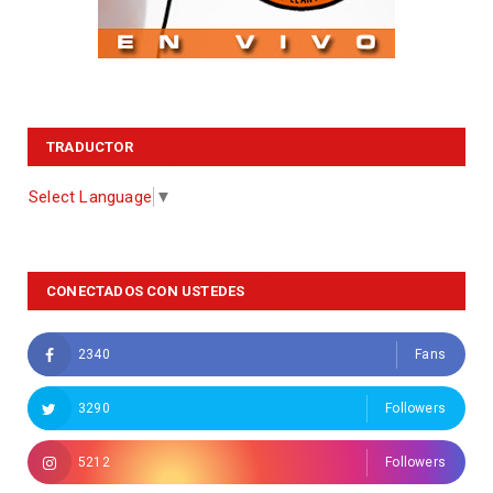
TRADUCTOR
Select Language
▼
CONECTADOS CON USTEDES
2340
Fans
3290
Followers
5212
Followers