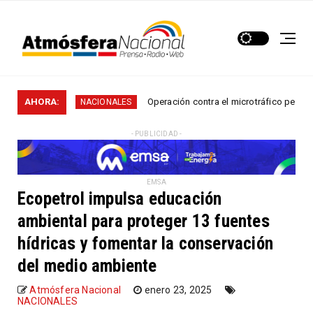
...
AHORA:
Operación contra el microtráfico permitió que la 
NACIONALES
- PUBLICIDAD -
EMSA
Ecopetrol impulsa educación
ambiental para proteger 13 fuentes
hídricas y fomentar la conservación
del medio ambiente
Atmósfera Nacional
enero 23, 2025
NACIONALES