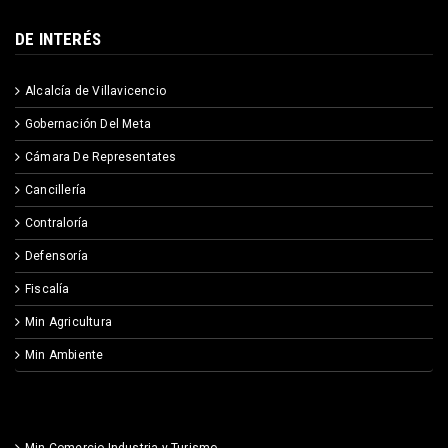
DE INTERÉS
Alcalcía de Villavicencio
Gobernación Del Meta
Cámara De Representates
Cancillería
Contraloría
Defensoría
Fiscalía
Min Agricultura
Min Ambiente
Min Comercio Industria y Turismo