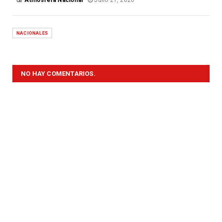
Atmósfera Nacional
Julio 21, 2026
NACIONALES
NO HAY COMENTARIOS.