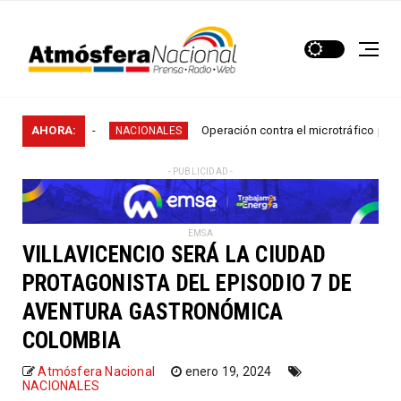
en...
AHORA:
Operación contra el microtráfico permitió que 
NACIONALES
- PUBLICIDAD -
EMSA
VILLAVICENCIO SERÁ LA CIUDAD
PROTAGONISTA DEL EPISODIO 7 DE
AVENTURA GASTRONÓMICA
COLOMBIA
Atmósfera Nacional
enero 19, 2024
NACIONALES