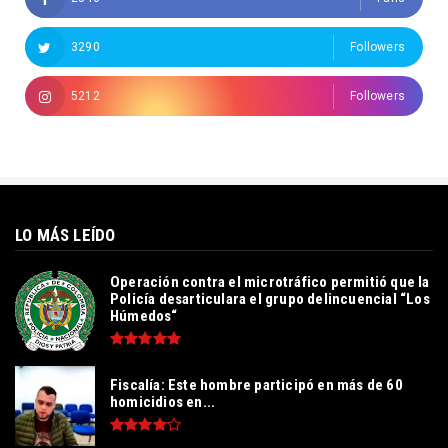
3290
Followers
5212
Followers
LO MÁS LEÍDO
Operación contra el microtráfico permitió que la
Policía desarticulara el grupo delincuencial “Los
Húmedos“
Fiscalía: Este hombre participó en más de 60
homicidios en...