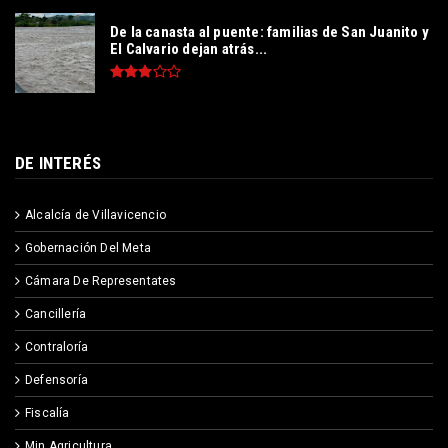
De la canasta al puente: familias de San Juanito y
El Calvario dejan atrás...
DE INTERÉS
Alcalcía de Villavicencio
Gobernación Del Meta
Cámara De Representates
Cancillería
Contraloría
Defensoría
Fiscalía
Min Agricultura