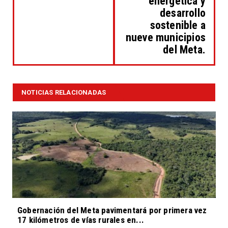
energética y
desarrollo
sostenible a
nueve municipios
del Meta.
NOTICIAS RELACIONADAS
Gobernación del Meta pavimentará por primera vez
17 kilómetros de vías rurales en...