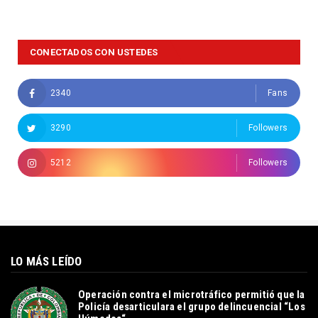
CONECTADOS CON USTEDES
2340
Fans
3290
Followers
5212
Followers
LO MÁS LEÍDO
Operación contra el microtráfico permitió que la
Policía desarticulara el grupo delincuencial “Los