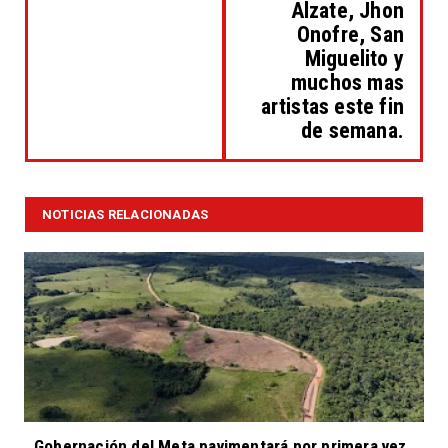
Alzate, Jhon
Onofre, San
Miguelito y
muchos mas
artistas este fin
de semana.
NOTICIAS RELACIONADAS
Gobernación del Meta pavimentará por primera vez