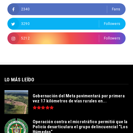
2340
Fans
3290
Followers
5212
Followers
LO MÁS LEÍDO
Gobernación del Meta pavimentará por primera
vez 17 kilómetros de vías rurales en...
Operación contra el microtráfico permitió que la
Policía desarticulara el grupo delincuencial “Los
Húmedos“