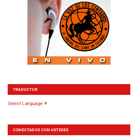
TRADUCTOR
Select Language
▼
CONECTADOS CON USTEDES