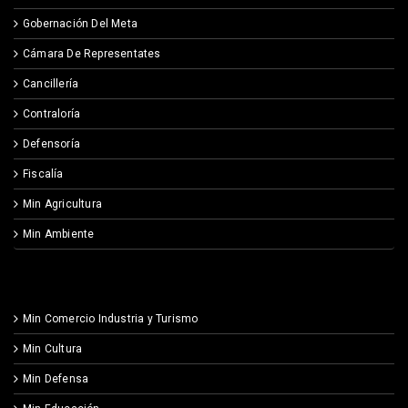
Gobernación Del Meta
Cámara De Representates
Cancillería
Contraloría
Defensoría
Fiscalía
Min Agricultura
Min Ambiente
Min Comercio Industria y Turismo
Min Cultura
Min Defensa