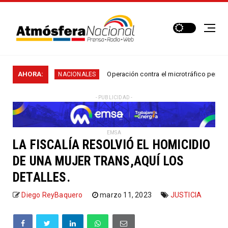
...
AHORA:
Operación contra el microtráfico permitió que la
NACIONALES
- PUBLICIDAD -
EMSA
LA FISCALÍA RESOLVIÓ EL HOMICIDIO
DE UNA MUJER TRANS,AQUÍ LOS
DETALLES.
Diego ReyBaquero
marzo 11, 2023
JUSTICIA