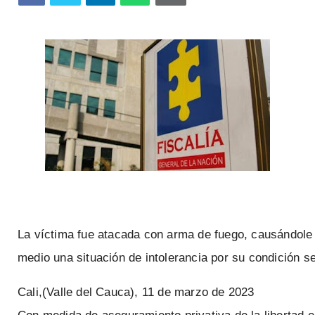
La
víctima
fue
atacada
con
arma
de
fuego,
causándole
medio
una
situación
de
intolerancia
por
su
condición
se
Cali,(Valle
del
Cauca),
11
de
marzo
de
2023