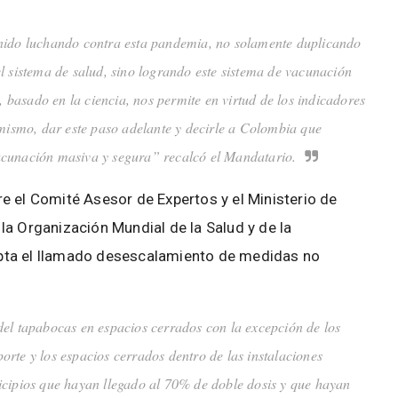
nido luchando contra esta pandemia, no solamente duplicando
l sistema de salud, sino logrando este sistema de vacunación
o, basado en la ciencia, nos permite en virtud de los indicadores
imismo, dar este paso adelante y decirle a Colombia que
acunación masiva y segura” recalcó el Mandatario.
e el Comité Asesor de Expertos y el Ministerio de
la Organización Mundial de la Salud y de la
pta el llamado desescalamiento de medidas no
 del tapabocas en espacios cerrados con la excepción de los
sporte y los espacios cerrados dentro de las instalaciones
icipios que hayan llegado al 70% de doble dosis y que hayan