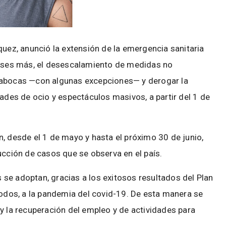
quez, anunció la extensión de la emergencia sanitaria
meses más, el desescalamiento de medidas no
pabocas —con algunas excepciones— y derogar la
dades de ocio y espectáculos masivos, a partir del 1 de
, desde el 1 de mayo y hasta el próximo 30 de junio,
ucción de casos que se observa en el país.
se adoptan, gracias a los exitosos resultados del Plan
todos, a la pandemia del covid-19. De esta manera se
y la recuperación del empleo y de actividades para