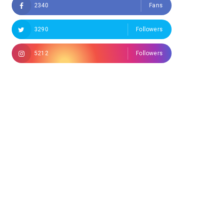
2340
Fans
3290
Followers
5212
Followers