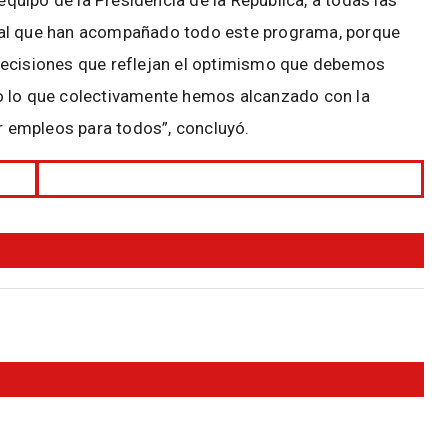
 equipo de la Presidencia de la República, a todas las
pal que han acompañado todo este programa, porque
decisiones que reflejan el optimismo que debemos
o lo que colectivamente hemos alcanzado con la
ar empleos para todos”, concluyó.