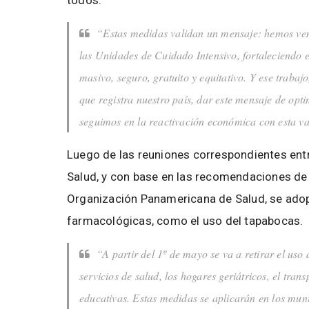
todos.
“Estas medidas validan un mensaje: hemos ve
las Unidades de Cuidado Intensivo, fortaleciendo e
masivo, seguro, gratuito y equitativo. Y ese trabaj
que registra nuestro país, dar este mensaje de opt
seguimos en la reactivación económica con esta v
Luego de las reuniones correspondientes entr
Salud, y con base en las recomendaciones de 
Organización Panamericana de Salud, se ado
farmacológicas, como el uso del tapabocas.
“A partir del 1º de mayo se va a retirar el uso
servicios de salud, los hogares geriátricos, el tran
educativas. Estas medidas se aplicarán en los mun