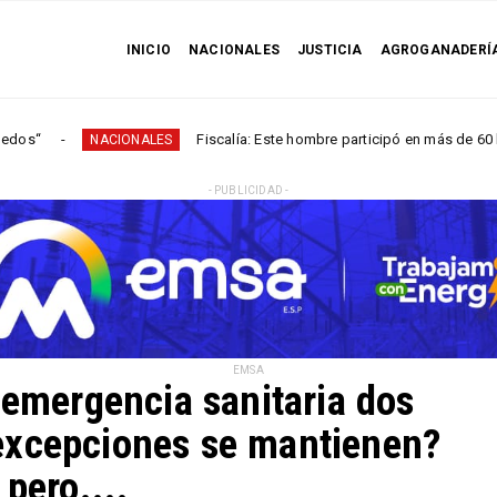
INICIO
NACIONALES
JUSTICIA
AGROGANADERÍ
Fiscalía: Este hombre participó en más de 60 homicidios en
NACIONALES
- PUBLICIDAD -
EMSA
 emergencia sanitaria dos
excepciones se mantienen?
pero....