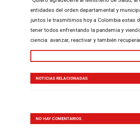
“Quiero agradecerle al Ministerio de Salud, al
entidades del orden departamental y munici
juntos le trasmitimos hoy a Colombia estas 
tener todos enfrentando la pandemia y viend
ciencia: avanzar, reactivar y también recuper
NOTICIAS RELACIONADAS
NO HAY COMENTARIOS.