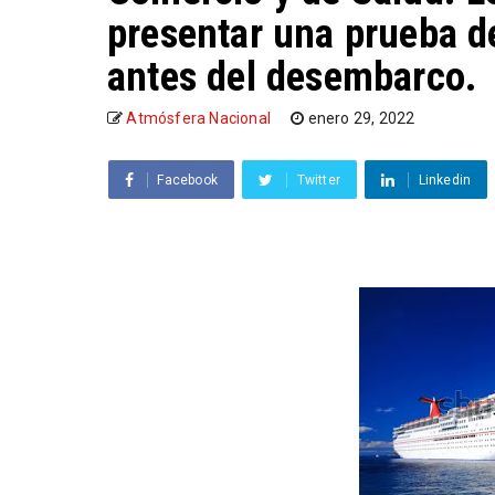
presentar una prueba d
antes del desembarco.
Atmósfera Nacional
enero 29, 2022
Facebook
Twitter
Linkedin