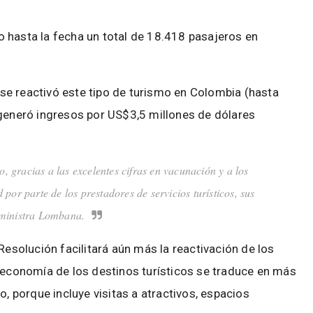
 hasta la fecha un total de 18.418 pasajeros en
e reactivó este tipo de turismo en Colombia (hasta
 generó ingresos por US$3,5 millones de dólares
racias a las excelentes cifras en vacunación y a los
por parte de los prestadores de servicios turísticos, sus
 ministra Lombana.
Resolución facilitará aún más la reactivación de los
a economía de los destinos turísticos se traduce en más
o, porque incluye visitas a atractivos, espacios