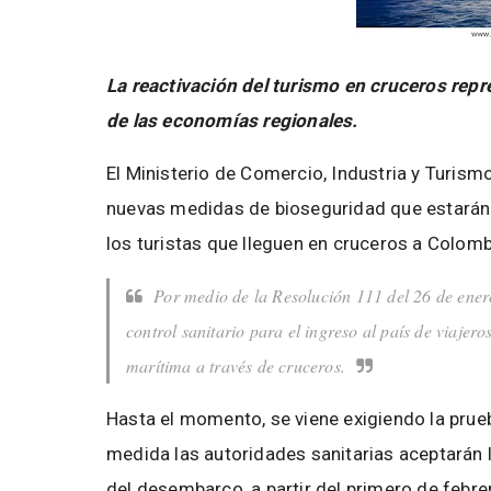
La reactivación del turismo en cruceros rep
de las economías regionales.
El Ministerio de Comercio, Industria y Turismo
nuevas medidas de bioseguridad que estarán v
los turistas que lleguen en cruceros a Colomb
Por medio de la Resolución 111 del 26 de ener
control sanitario para el ingreso al país de viajero
marítima a través de cruceros.
Hasta el momento, se viene exigiendo la prue
medida las autoridades sanitarias aceptarán 
del desembarco, a partir del primero de febre