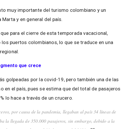
nto muy importante del turismo colombiano y un
Marta y en general del país.
 que para el cierre de esta temporada vacacional,
o los puertos colombianos, lo que se traduce en una
regional.
egmento que crece
ás golpeadas por la covid-19, pero también una de las
 en el país, pues se estima que del total de pasajeros
 % lo hace a través de un crucero.
eros, por causa de la pandemia, llegaban al país 34 líneas de
a la llegada de 350.000 pasajeros, sin embargo, debido a la