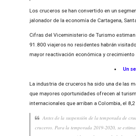
Los cruceros se han convertido en un segme
jalonador de la economía de Cartagena, Santa 
Cifras del Viceministerio de Turismo estiman
91.800 viajeros no residentes habrán visitad
mayor reactivación económica y crecimiento 
Un s
La industria de cruceros ha sido una de las m
que mayores oportunidades ofrecen al turismo
internacionales que arriban a Colombia, el 8,2
Antes de la suspensión de la temporada de cruc
cruceros. Para la temporada 2019-2020, se estimab