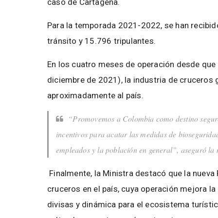
caso de Cartagena.
Para la temporada 2021-2022, se han recibido
tránsito y 15.796 tripulantes.
En los cuatro meses de operación desde que s
diciembre de 2021), la industria de cruceros
aproximadamente al país.
“Promovemos a Colombia como destino seguro, g
incentivos para acatar las medidas de bioseguridad 
empleados y la población en general”, aseguró la
Finalmente, la Ministra destacó que la nueva 
cruceros en el país, cuya operación mejora l
divisas y dinámica para el ecosistema turístic