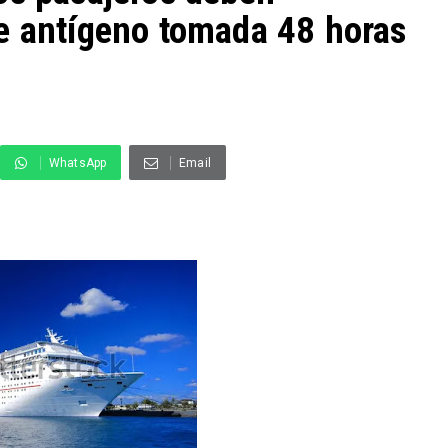
e antígeno tomada 48 horas
WhatsApp
Email