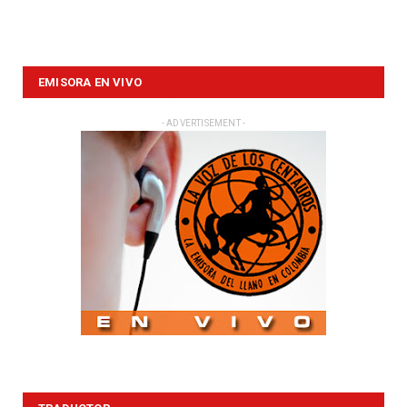
EMISORA EN VIVO
- ADVERTISEMENT -