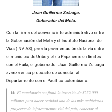
Juan Guillermo Zuluaga.
Goberador del Meta.
Con la firma del convenio interadministrativo entre
la Gobernación del Meta y el Instituto Nacional de
Vías (INVIAS), para la pavimentación de la vía entre
el municipio de Uribe y el río Papaneme en límites
con el Huila, el gobernador Juan Guillermo Zuluaga
avanza en su propósito de conectar al
Departamento con el Pacífico colombiano.
El mandatario confirmó la inversión de $252.000
millones para hacer realidad uno de los más ambiciosos
proyectos de infraestructura vial del país, conectar al