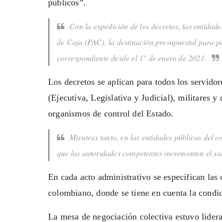
públicos”.
Con la expedición de los decretos, las entida
de Caja (PAC), la destinación presupuestal para pod
correspondiente desde el 1° de enero de 2021.
Los decretos se aplican para todos los servidor
(Ejecutiva, Legislativa y Judicial), militares
organismos de control del Estado.
Mientras tanto, en las entidades públicas del o
que las autoridades competentes incrementen el sal
En cada acto administrativo se especifican las
colombiano, donde se tiene en cuenta la condic
La mesa de negociación colectiva estuvo lidera