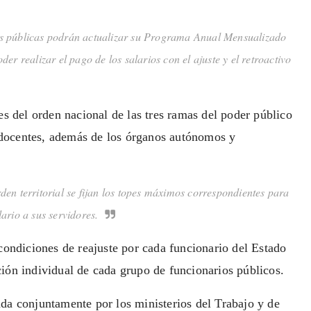
des públicas podrán actualizar su Programa Anual Mensualizado
er realizar el pago de los salarios con el ajuste y el retroactivo
es del orden nacional de las tres ramas del poder público
 y docentes, además de los órganos autónomos y
rden territorial se fijan los topes máximos correspondientes para
ario a sus servidores.
 condiciones de reajuste por cada funcionario del Estado
ión individual de cada grupo de funcionarios públicos.
da conjuntamente por los ministerios del Trabajo y de