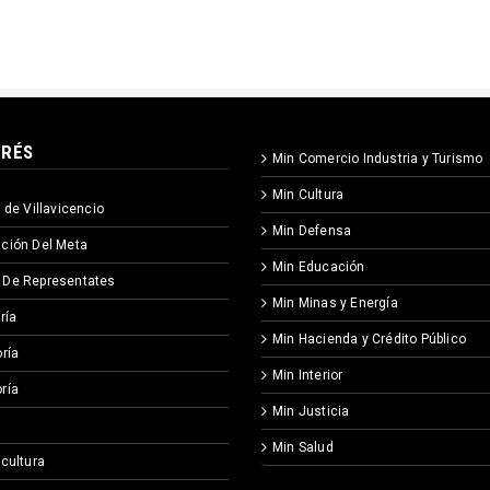
ERÉS
Min Comercio Industria y Turismo
Min Cultura
 de Villavicencio
Min Defensa
ción Del Meta
Min Educación
 De Representates
Min Minas y Energía
ría
Min Hacienda y Crédito Público
ría
Min Interior
ría
Min Justicia
Min Salud
icultura