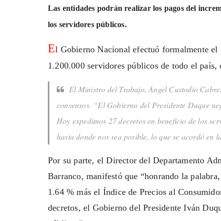
Las entidades podrán realizar los pagos del increme
los servidores públicos.
E
l Gobierno Nacional efectuó formalmente el r
1.200.000 servidores públicos de todo el país,
El Ministro del Trabajo, Ángel Custodio Cabrer
consensos. “El Gobierno del Presidente Duque nego
Hoy expedimos 27 decretos en beneficio de los ser
hasta donde nos sea posible, lo que se acordó en l
Por su parte, el Director del Departamento Adm
Barranco, manifestó que “honrando la palabra, 
1.64 % más el Índice de Precios al Consumidor
decretos, el Gobierno del Presidente Iván Duqu