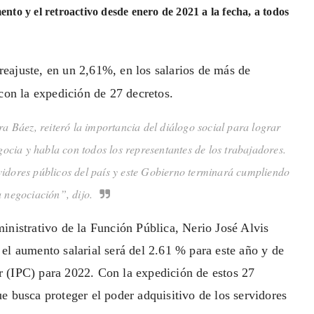
nto y el retroactivo desde enero de 2021 a la fecha, a todos
eajuste, en un 2,61%, en los salarios de más de
 con la expedición de 27 decretos.
a Báez, reiteró la importancia del diálogo social para lograr
cia y habla con todos los representantes de los trabajadores.
vidores públicos del país y este Gobierno terminará cumpliendo
a negociación”, dijo.
inistrativo de la Función Pública, Nerio José Alvis
el aumento salarial será del 2.61 % para este año y de
 (IPC) para 2022. Con la expedición de estos 27
e busca proteger el poder adquisitivo de los servidores