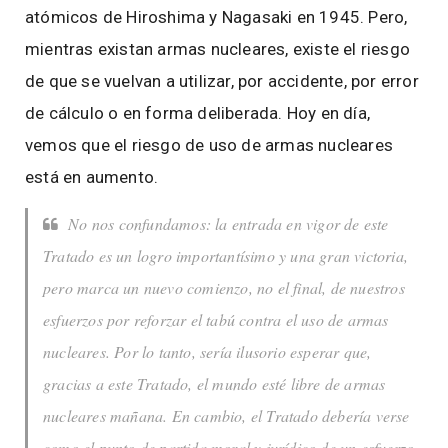
atómicos de Hiroshima y Nagasaki en 1945. Pero,
mientras existan armas nucleares, existe el riesgo
de que se vuelvan a utilizar, por accidente, por error
de cálculo o en forma deliberada. Hoy en día,
vemos que el riesgo de uso de armas nucleares
está en aumento.
No nos confundamos: la entrada en vigor de este
Tratado es un logro importantísimo y una gran victoria,
pero marca un nuevo comienzo, no el final, de nuestros
esfuerzos por reforzar el tabú contra el uso de armas
nucleares. Por lo tanto, sería ilusorio esperar que,
gracias a este Tratado, el mundo esté libre de armas
nucleares mañana. En cambio, el Tratado debería verse
como el punto de partida moral y jurídico de un esfuerzo