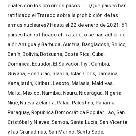
cuáles son los próximos pasos. 1. ¿Qué países han
ratificado el Tratado sobre la prohibición de las
armas nucleares? Hasta el 22 de enero de 2021, 51
países han ratificado el Tratado, o se han adherido
a él: Antigua y Barbuda, Austria, Bangladesh, Belice,
Benín, Bolivia, Botsuana, Costa Rica, Cuba,
Dominica, Ecuador, El Salvador, Fiyi, Gambia,
Guyana, Honduras, Irlanda, Islas Cook, Jamaica,
Kazajistán, Kiribati, Lesoto, Malasia, Maldivas,
Malta, México, Namibia, Nauru, Nicaragua, Nigeria,
Niue, Nueva Zelanda, Palau, Palestina, Panamá,
Paraguay, República Democrática Popular Lao, San
Cristóbal y Nieves, Samoa, Santa Lucía, San Vicente
y las Granadinas, San Marino, Santa Sede,