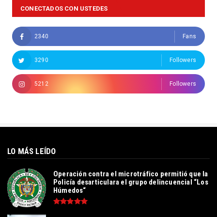
CONECTADOS CON USTEDES
2340
Fans
3290
Followers
5212
Followers
LO MÁS LEÍDO
Operación contra el microtráfico permitió que la
Policía desarticulara el grupo delincuencial “Los
Húmedos“