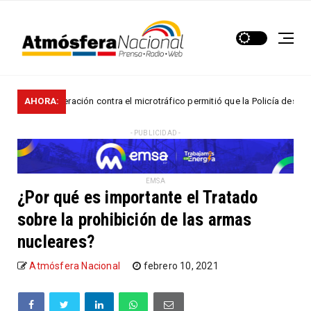
ación contra el microtráfico permitió que la Policía desarticulara el grupo
AHORA:
- PUBLICIDAD -
EMSA
¿Por qué es importante el Tratado
sobre la prohibición de las armas
nucleares?
Atmósfera Nacional
febrero 10, 2021