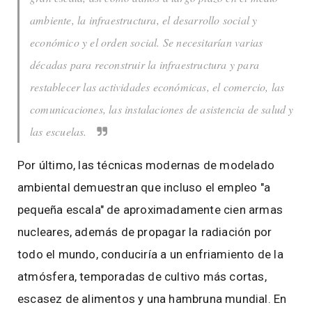
ambiente, la infraestructura, el desarrollo social y
económico y el orden social. Se necesitarían varias
décadas para reconstruir la infraestructura y para
restablecer las actividades económicas, el comercio, las
comunicaciones, las instalaciones de asistencia de salud y
las escuelas.
Por último, las técnicas modernas de modelado
ambiental demuestran que incluso el empleo "a
pequeña escala" de aproximadamente cien armas
nucleares, además de propagar la radiación por
todo el mundo, conduciría a un enfriamiento de la
atmósfera, temporadas de cultivo más cortas,
escasez de alimentos y una hambruna mundial. En