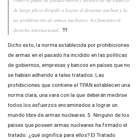
de largo plazo dirigido a lograr el desarme nuclear y la
no proliferación de armas nucleares. Así funciona el
derecho internacional.
Dicho esto, la norma establecida por prohibiciones
de armas en el pasado ha incidido en las políticas
de gobiernos, empresas y bancos en países que no
se habían adherido a tales tratados. Las
prohibiciones que contiene el TPAN establecen una
norma clara, una vara con la que deberán medirse
todos los esfuerzos encaminados a lograr un
mundo libre de armas nucleares. 5. Ninguno de los
países que poseen armas nucleares ha firmado el
tratado: ¿qué significa para ellos? El Tratado