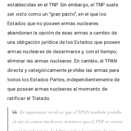
establecidas en el TNP. Sin embargo, el TNP suele
ser visto como un "gran pacto", en el que los
Estados que no poseen armas nucleares
abandonan la opción de esas armas a cambio de
una obligación jurídica de los Estados que poseen
armas nucleares de desarmarse y, con el tiempo,
eliminar las armas nucleares. En cambio, el TPAN
directa y categóricamente prohíbe las armas para
todos los Estados Partes, independientemente de
que posean armas nucleares al momento de
ratificar el Tratado.
Es importante recalcar que el TPAN también prohíbe
el uso de armas nucleares, mientras que el TNP se centra
en la transferencia, la fabricación y la compra de esas