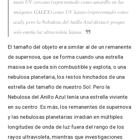
tanto UV cercano (representado como amarillo en las
imágenes GALEX) como UV lejano (representado como
azul), pero la Nebulosa del Anillo Azul destacó porque
solo emitía luz ultravioleta lejana.
El tamaño del objeto era similar al de un remanente
de supernova, que se forma cuando una estrella
masiva se queda sin combustible y explota, o una
nebulosa planetaria, los restos hinchados de una
estrella del tamaño de nuestro Sol. Pero la
Nebulosa del Anillo Azul tenía una estrella viviente
en su centro. Es más, los remanentes de supernova
y las nebulosas planetarias irradian en múltiples
longitudes de onda de luz fuera del rango de los
rayos ultravioleta, mientras que investigaciones