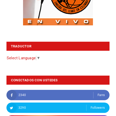
TRADUCTOR
Select Language
▼
CONECTADOS CON USTEDES
2340
Fans
3290
Followers