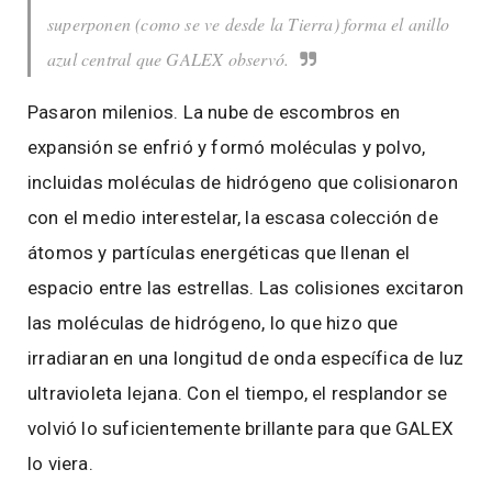
superponen (como se ve desde la Tierra) forma el anillo
azul central que GALEX observó.
Pasaron milenios. La nube de escombros en
expansión se enfrió y formó moléculas y polvo,
incluidas moléculas de hidrógeno que colisionaron
con el medio interestelar, la escasa colección de
átomos y partículas energéticas que llenan el
espacio entre las estrellas. Las colisiones excitaron
las moléculas de hidrógeno, lo que hizo que
irradiaran en una longitud de onda específica de luz
ultravioleta lejana. Con el tiempo, el resplandor se
volvió lo suficientemente brillante para que GALEX
lo viera.