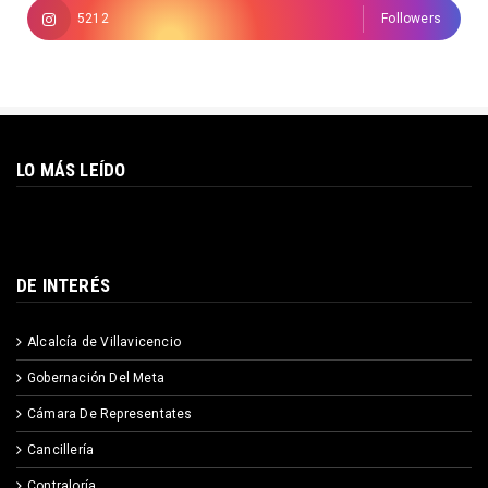
5212
Followers
LO MÁS LEÍDO
DE INTERÉS
Alcalcía de Villavicencio
Gobernación Del Meta
Cámara De Representates
Cancillería
Contraloría