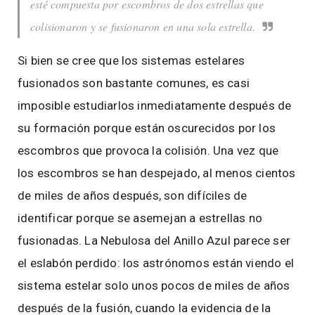
esté compuesta por escombros de dos estrellas que
colisionaron y se fusionaron en una sola estrella.
Si bien se cree que los sistemas estelares
fusionados son bastante comunes, es casi
imposible estudiarlos inmediatamente después de
su formación porque están oscurecidos por los
escombros que provoca la colisión. Una vez que
los escombros se han despejado, al menos cientos
de miles de años después, son difíciles de
identificar porque se asemejan a estrellas no
fusionadas. La Nebulosa del Anillo Azul parece ser
el eslabón perdido: los astrónomos están viendo el
sistema estelar solo unos pocos de miles de años
después de la fusión, cuando la evidencia de la