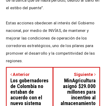
de la banca que se había perdido, debido al daño en
el estibo del puente”.
Estas acciones obedecen al interés del Gobierno
nacional, por medio de INVÍAS, de mantener y
mejorar las condiciones de operación de los
corredores estratégicos, uno de los pilares para
promover el desarrollo y la competitividad de las
regiones.
Anterior
Siguiente
Los gobernadores
MinAgricultura
de Colombia no
asignó $29.000
estaban de
millones para
acuerdo con el
incentivo al
nuevo sistema
almacenamiento