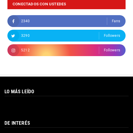
CONECTADOS CON USTEDES
2340
Fans
3290
Followers
5212
Followers
LO MÁS LEÍDO
DE INTERÉS