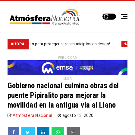
celera obras para proteger a tres municipios en riesgo!
AHORA:
NACIONALES
- PUBLICIDAD -
EMSA
Gobierno nacional culmina obras del
puente Pipiralito para mejorar la
movilidad en la antigua vía al Llano
Atmósfera Nacional
agosto 13, 2020