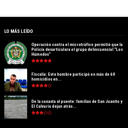
LO MÁS LEÍDO
Operación contra el microtráfico permitió que la
Policía desarticulara el grupo delincuencial “Los
Húmedos“
Fiscalía: Este hombre participó en más de 60
homicidios en...
De la canasta al puente: familias de San Juanito y
El Calvario dejan atrás...