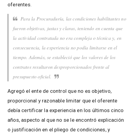
oferentes.
Para la Procuraduría, las condiciones habilitantes no
fueron objetivas, justas y claras, teniendo en cuenta que
la actividad contratada no era compleja o técnica y, en
consecuencia, la experiencia no podía limitarse en el
tiempo. Además, se estableció que los valores de los
contratos resultaron desproporcionados frente al
presupuesto oficial.
Agregó el ente de control que no es objetivo,
proporcional y razonable limitar que el oferente
debía certificar la experiencia en los últimos cinco
años, aspecto al que no se le encontró explicación
o justificación en el pliego de condiciones, y