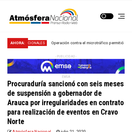
AHORA:
Operación contra el microtráfico permitió que la Policía
NACIONALES
- PUBLICIDAD -
EMSA
Procuraduría sancionó con seis meses
de suspensión a gobernador de
Arauca por irregularidades en contrato
para realización de eventos en Cravo
Norte
Atmósfera Nacional
julio 21, 2020