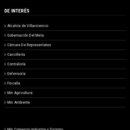
DE INTERÉS
Alcalcía de Villavicencio
Gobernación Del Meta
Cámara De Representates
Cancillería
Contraloría
Defensoría
Fiscalía
Min Agricultura
Min Ambiente
Min Comercio Industria y Turismo