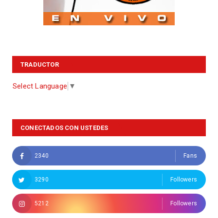
TRADUCTOR
Select Language
▼
CONECTADOS CON USTEDES
2340
Fans
3290
Followers
5212
Followers