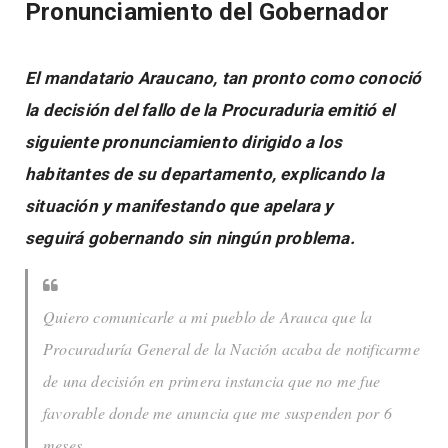
Pronunciamiento del Gobernador
El mandatario Araucano, tan pronto como conoció
la decisión del fallo de la Procuraduria emitió el
siguiente pronunciamiento dirigido a los
habitantes de su departamento, explicando la
situación y manifestando que apelara y
seguirá gobernando sin ningún problema.
Quiero comunicarle a mi pueblo de Arauca que la
Procuraduría General de la Nación acaba de notificarme
de una decisión en primera instancia que no me fue
favorable donde me anuncia que me suspenden por 6
meses.