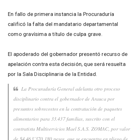
En fallo de primera instancia la Procuraduría
calificó la falta del mandatario departamental
como gravísima a título de culpa grave.
El apoderado del gobernador presentó recurso de
apelación contra esta decisión, que será resuelta
por la Sala Disciplinaria de la Entidad.
La Procuraduría General adelanta otro proceso
disciplinario contra el gobernador de Arauca por
presuntos sobrecostos en la contratación de paquetes
alimentarios para 33.437 familias, suscrito con el
contratista Multiservicios Mael S.A.S. ZOMAC, por valor
de $4.463´370.180 pesos, que se encuentra en pliego de