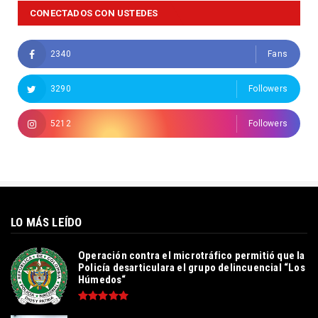
CONECTADOS CON USTEDES
2340
Fans
3290
Followers
5212
Followers
LO MÁS LEÍDO
Operación contra el microtráfico permitió que la
Policía desarticulara el grupo delincuencial “Los
Húmedos“