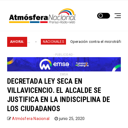
rales en...
AHORA:
Operación contra el microtráfico permiti
NACIONALES
- PUBLICIDAD -
EMSA
DECRETADA LEY SECA EN
VILLAVICENCIO. EL ALCALDE SE
JUSTIFICA EN LA INDISCIPLINA DE
LOS CIUDADANOS
Atmósfera Nacional
junio 25, 2020