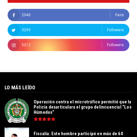
2340
Fans
3290
Followers
5212
Followers
LO MÁS LEÍDO
Operación contra el microtráfico permitió que la
Policía desarticulara el grupo delincuencial “Los
Húmedos“
Fiscalía: Este hombre participó en más de 60