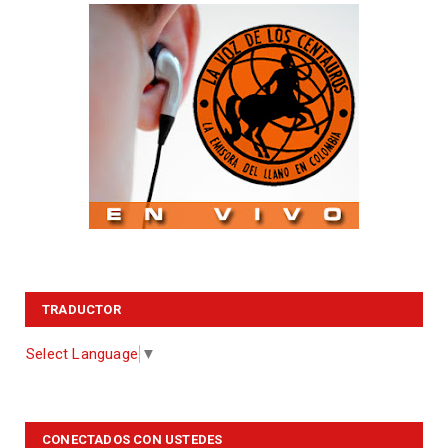
TRADUCTOR
Select Language
▼
CONECTADOS CON USTEDES