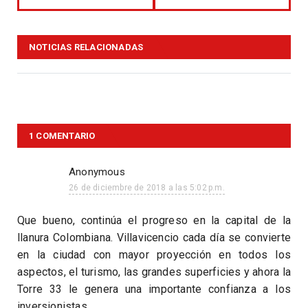
NOTICIAS RELACIONADAS
1 COMENTARIO
Anonymous
26 de diciembre de 2018 a las 5:02 p.m.
Que bueno, continúa el progreso en la capital de la
llanura Colombiana. Villavicencio cada día se convierte
en la ciudad con mayor proyección en todos los
aspectos, el turismo, las grandes superficies y ahora la
Torre 33 le genera una importante confianza a los
inversionistas.