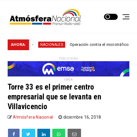
s en...
AHORA:
Operación contra el microtráfico permitió qu
NACIONALES
- PUBLICIDAD -
EMSA
Torre 33 es el primer centro
empresarial que se levanta en
Villavicencio
Atmósfera Nacional
diciembre 16, 2018