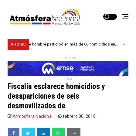
ía: Este hombre participó en más de 60 homicidios en...
AHORA:
NACIONALES
- PUBLICIDAD -
EMSA
Fiscalía esclarece homicidios y
desapariciones de seis
desmovilizados de
Atmósfera Nacional
febrero 06, 2018