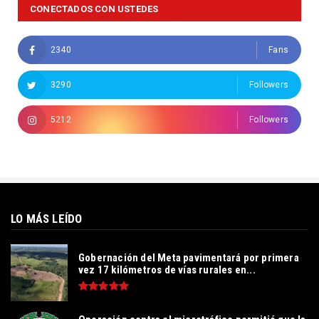
CONECTADOS CON USTEDES
2340
Fans
3290
Followers
5212
Followers
LO MÁS LEÍDO
Gobernación del Meta pavimentará por primera
vez 17 kilómetros de vías rurales en...