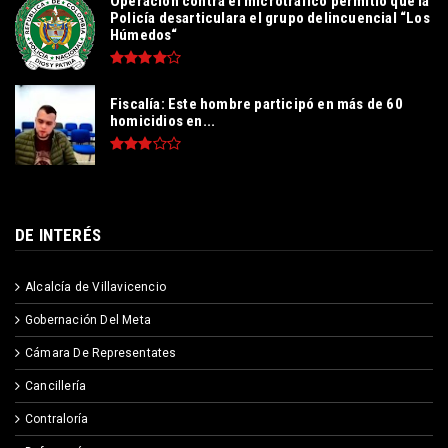
Operación contra el microtráfico permitió que la
Policía desarticulara el grupo delincuencial “Los
Húmedos“
Fiscalía: Este hombre participó en más de 60
homicidios en...
DE INTERÉS
Alcalcía de Villavicencio
Gobernación Del Meta
Cámara De Representates
Cancillería
Contraloría