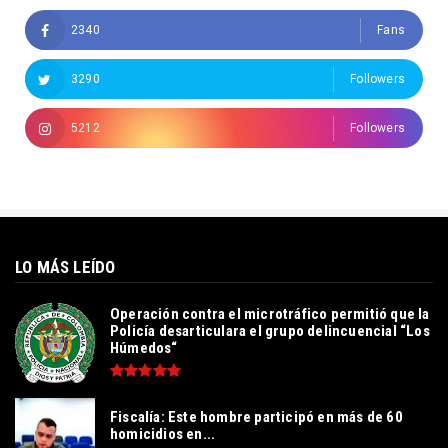
2340
Fans
3290
Followers
5212
Followers
LO MÁS LEÍDO
Operación contra el microtráfico permitió que la
Policía desarticulara el grupo delincuencial “Los
Húmedos“
Fiscalía: Este hombre participó en más de 60
homicidios en...