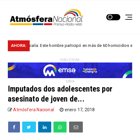
AHORA:
Fiscalía: Este hombre participó en más de 60 homicidios en...
LES
- PUBLICIDAD -
EMSA
Imputados dos adolescentes por
asesinato de joven de...
Atmósfera Nacional
enero 17, 2018