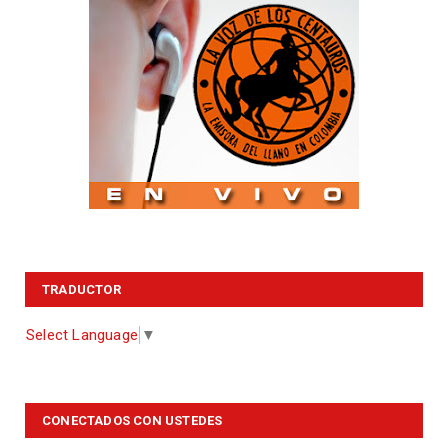
TRADUCTOR
Select Language
▼
CONECTADOS CON USTEDES