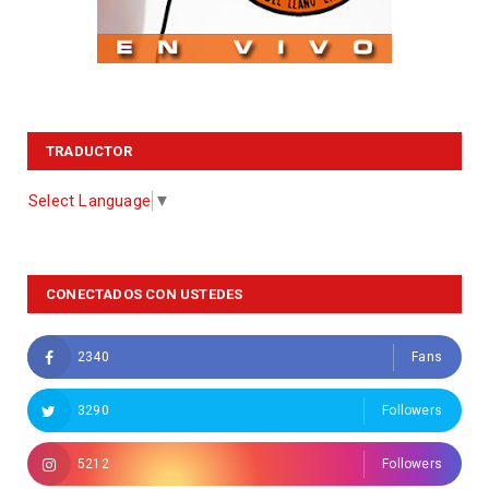
TRADUCTOR
Select Language
▼
CONECTADOS CON USTEDES
2340
Fans
3290
Followers
5212
Followers