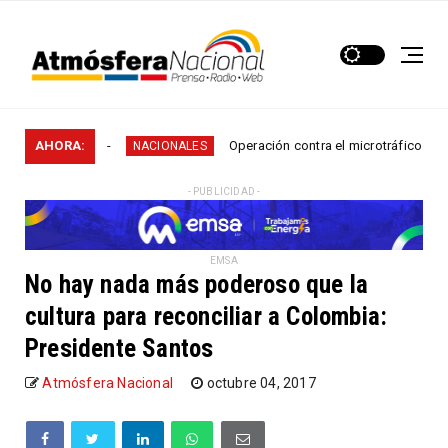
les en...
AHORA:
Operación contra el microtráfico permitió 
NACIONALES
- PUBLICIDAD -
EMSA
No hay nada más poderoso que la
cultura para reconciliar a Colombia:
Presidente Santos
Atmósfera Nacional
octubre 04, 2017