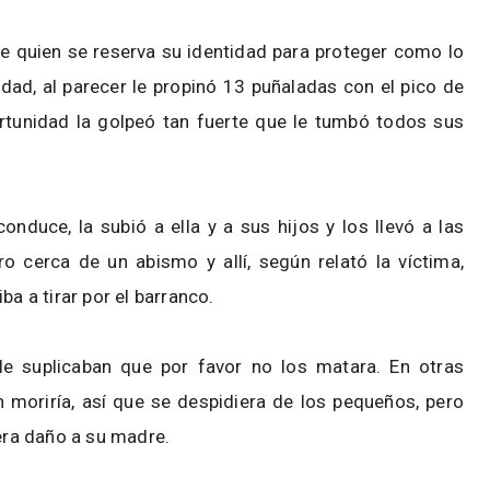
de quien se reserva su identidad para proteger como lo
edad, al parecer le propinó 13 puñaladas con el pico de
rtunidad la golpeó tan fuerte que le tumbó todos sus
onduce, la subió a ella y a sus hijos y los llevó a las
ro cerca de un abismo y allí, según relató la víctima,
ba a tirar por el barranco.
le suplicaban que por favor no los matara. En otras
n moriría, así que se despidiera de los pequeños, pero
iera daño a su madre.