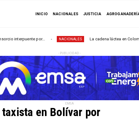
INICIO
NACIONALES
JUSTICIA
AGROGANADERÍ
rpuente por...
La cadena láctea en Colombia está en 
NACIONALES
- PUBLICIDAD -
EMSA
 taxista en Bolívar por