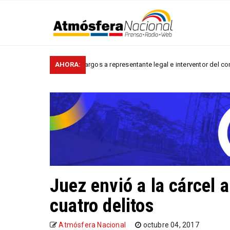
Cargos a representante legal e interventor del consorcio inte
AHORA:
NACIONALES
Juez envió a la cárcel a
cuatro delitos
Atmósfera Nacional
octubre 04, 2017