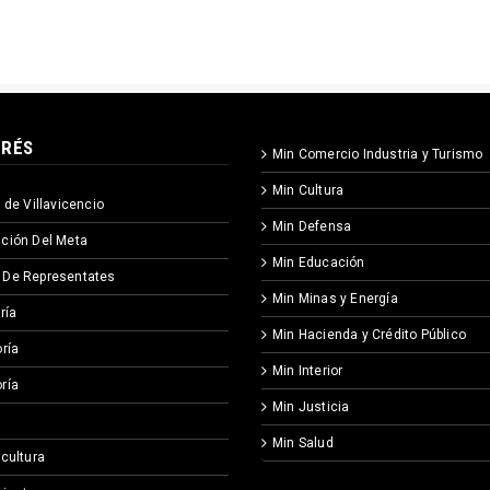
ERÉS
Min Comercio Industria y Turismo
Min Cultura
 de Villavicencio
Min Defensa
ción Del Meta
Min Educación
 De Representates
Min Minas y Energía
ría
Min Hacienda y Crédito Público
ría
Min Interior
ría
Min Justicia
Min Salud
icultura