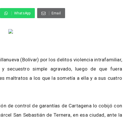
WhatsApp
Email
lanueva (Bolívar) por los delitos violencia intrafamiliar,
ra y secuestro simple agravado, luego de que fuera
s maltratos a los que la sometía a ella y a sus cuatro
ón de control de garantías de Cartagena lo cobijó con
rcel San Sebastián de Ternera, en esa ciudad, ante la