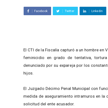
Facebook
Twitter
Linkedin
El CTI de la Fiscalía capturó a un hombre en Vil
feminicidio en grado de tentativa, tortu
denunciado por su expareja por los constante
hijos.
El Juzgado Décimo Penal Municipal con funci
medida de aseguramiento intramuros en la cá
solicitud del ente acusador.