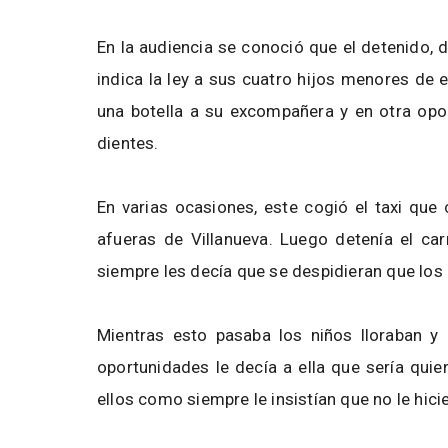
En la audiencia se conoció que el detenido, 
indica la ley a sus cuatro hijos menores de 
una botella a su excompañera y en otra opo
dientes.
En varias ocasiones, este cogió el taxi que c
afueras de Villanueva. Luego detenía el car
siempre les decía que se despidieran que los i
Mientras esto pasaba los niños lloraban y 
oportunidades le decía a ella que sería quie
ellos como siempre le insistían que no le hic