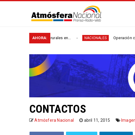
kilómetros de vías rurales en...
AHORA:
Operación contra el
NACIONALES
CONTACTOS
Atmósfera Nacional
abril 11, 2015
Image