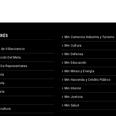
ERÉS
Min Comercio Industria y Turismo
Min Cultura
 de Villavicencio
Min Defensa
ción Del Meta
Min Educación
 De Representates
Min Minas y Energía
ría
Min Hacienda y Crédito Público
ría
Min Interior
ría
Min Justicia
Min Salud
icultura