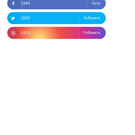
2340
Fans
3290
Followers
5212
Followers