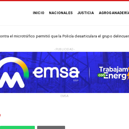
INICIO
NACIONALES
JUSTICIA
AGROGANADERÍ
 microtráfico permitió que la Policía desarticulara el grupo delincuencial 
- PUBLICIDAD -
EMSA
n